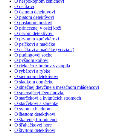
O nespokojnom ženíchovi
O oslíkovi
O ôsmom detektívovi
O piatom detektívovi
O poslanom poslovi
O princeznej v oslej koži
O prvom detektívovi
O prvom rozprávkárovi
O psíčkovi a mačičke
O psíčkovi a mačičke (verzia 2)
O pudingovej soche
O pyšnom koňovi
O rieke čo z brehov vystúpila
O rybárovi a rybke
O siedmom detektívovi
O sladkom domčeku
O slnečnej dievčine a mesačnom mládencovi
O spievajúcej Demänovke
O starčekovi a kvitnúcich stromoch
O starčekovi a starenke
O sýtom a hladnom
O šiestom detektívovi
O škaredej Prominenci
O šľahačkovej hore
O štvrtom detektívovi