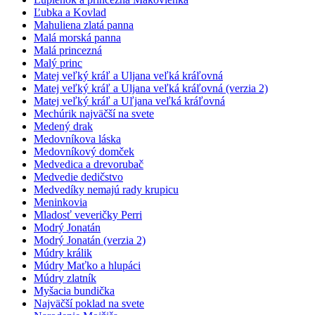
Ľubka a Kovlad
Mahuliena zlatá panna
Malá morská panna
Malá princezná
Malý princ
Matej veľký kráľ a Uljana veľká kráľovná
Matej veľký kráľ a Uljana veľká kráľovná (verzia 2)
Matej veľký kráľ a Uľjana veľká kráľovná
Mechúrik najväčší na svete
Medený drak
Medovníkova láska
Medovníkový domček
Medvedica a drevorubač
Medvedie dedičstvo
Medvedíky nemajú rady krupicu
Meninkovia
Mladosť veveričky Perri
Modrý Jonatán
Modrý Jonatán (verzia 2)
Múdry králik
Múdry Maťko a hlupáci
Múdry zlatník
Myšacia bundička
Najväčší poklad na svete